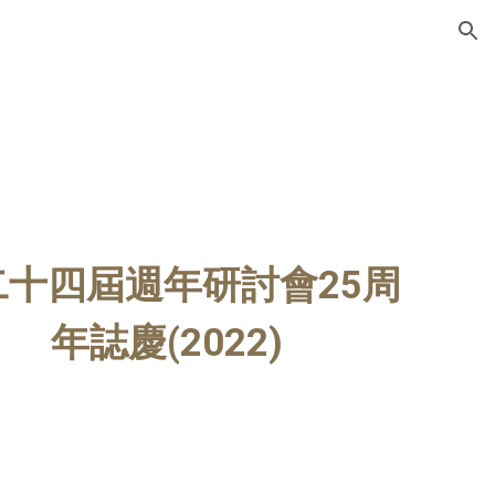
ion
二十四屆週年研討會25周
年誌慶(2022)