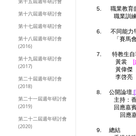
第十五屆週年研討會
5.
職業教育
第十六屆週年研討會
職業訓練
第十七屆週年研討會
6.
不同能力
第十八屆週年研討會
「賽馬會
(2016)
7.
特教生自
第十九屆週年研討會
黃裳
[
(2017)
黃偉傑
李
第二十屆週年研討會
(2018)
8.
公開論壇
[
第二十一屆週年研討會
主持：香
(2019)
回應嘉賓
回應
第二十二屆週年研討會
(2020)
9.
總結