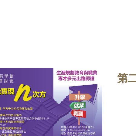
ip to main content
Skip to navigat
第