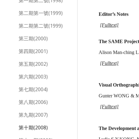
第一期第二號(1998)
第二期第一號(1999)
Editor’s Notes
第二期第二號(1999)
[Fulltext]
第三期(2000)
The SAME Project:
第四期(2001)
Alison Man-ching 
第五期(2002)
[Fulltext]
第六期(2003)
Visual Orthographic
第七期(2004)
Gunter WONG & M
第八期(2006)
[Fulltext]
第九期(2007)
第十期(2008)
The Development an