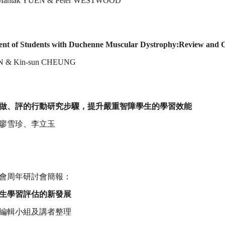
 Mantak YUEN & Peter WESTWOOD
nt of Students with Duchenne Muscular Dystrophy:Review and C
AN & Kin-sun CHEUNG
做、評的行動研究步驟，提升嚴重智障學生的學習效能
廖雪珍、李立玉
會周年研討會簡報：
生學習評估的新發展
編輯小組及講者整理