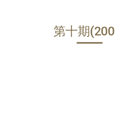
ip to main content
Skip to navigat
第十期(200