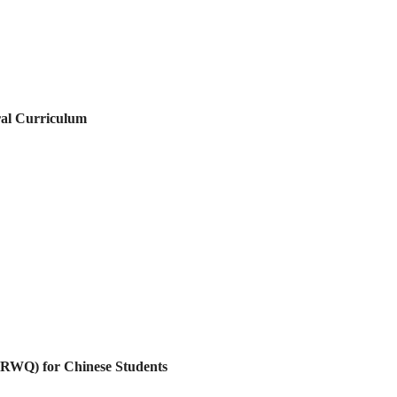
ral Curriculum
(SRWQ) for Chinese Students