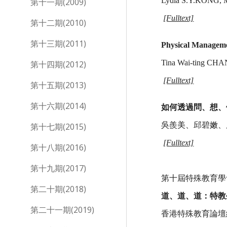
Lydia S.Y.KONG,
第十一期(2009)
[Fulltext]
第十二期(2010)
第十三期(2011)
Physical Manageme
Tina Wai-ting CH
第十四期(2012)
[Fulltext]
第十五期(2013)
第十六期(2014)
如何透過問、想、
吳羨美、邱碧嫩、
第十七期(2015)
[Fulltext]
第十八期(2016)
第十九期(2017)
第十屆特殊教育學
第二十期(2018)
道、道、道：特教
第二十一期(2019)
香港特殊教育論壇