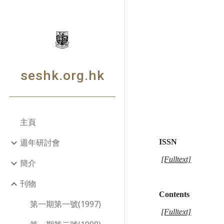
Sk
seshk.org.hk
主頁
週年研討會
ISSN
[Fulltext]
簡介
刊物
Contents
第一期第一號(1997)
[Fulltext]