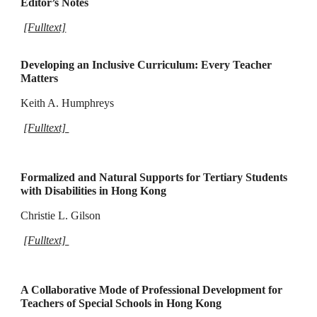
Editor’s Notes
[Fulltext]
Developing an Inclusive Curriculum: Every Teacher
Matters
Keith A. Humphreys
[Fulltext]
Formalized and Natural Supports for Tertiary Students
with Disabilities in Hong Kong
Christie L. Gilson
[Fulltext]
A Collaborative Mode of Professional Development for
Teachers of Special Schools in Hong Kong