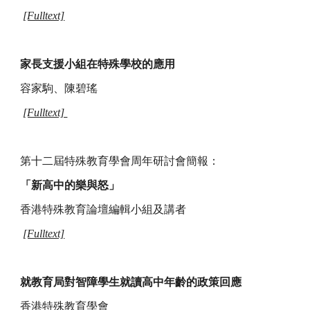
[Fulltext]
家長支援小組在特殊學校的應用
容家駒、陳碧瑤
[Fulltext]
第十二屆特殊教育學會周年研討會簡報：
「新高中的樂與怒」
香港特殊教育論壇編輯小組及講者
[Fulltext]
就教育局對智障學生就讀高中年齡的政策回應
香港特殊教育學會