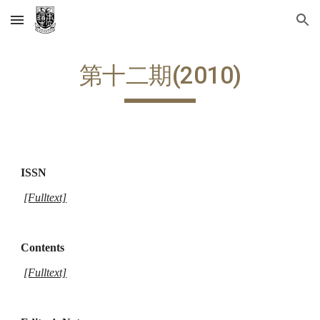
Skip to main content
Skip to navigation
第十二期(2010)
ISSN
[Fulltext]
Contents
[Fulltext]