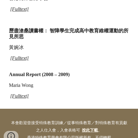
[Fulltext]
歷盡滄桑讀書權： 智障學生完成高中教育維權運動的所
見所思
黃婉冰
[Fulltext]
Annual Report (2008 – 2009)
Maria Wong
[Fulltext]
本會歡迎曾接受特殊教育訓練／從事特殊教育／對特殊教育有貢獻
之人仕入會，入會表格可
按此下載
。
香港特殊教育學會有限公司版權所有，不得轉載